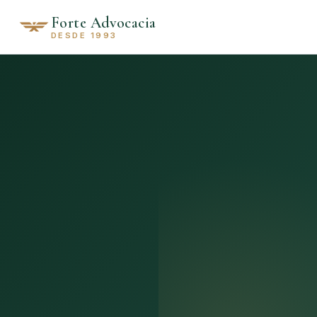
Forte Advocacia
DESDE 1993