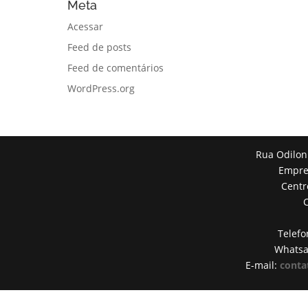
Meta
Acessar
Feed de posts
Feed de comentários
WordPress.org
Rua Odilon
Empres
Centr
Telefo
Whats
E-mail:
conta