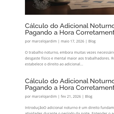
Cálculo do Adicional Noturn
Pagando a Hora Corretamen
por
marcelojardim
|
maio 17, 2026
|
Blog
O trabalho noturno, embora muitas vezes necessário
desgaste físico e mental maior aos trabalhadores. R
estabelece o direito ao adicional...
Cálculo do Adicional Noturn
Pagando a Hora Corretamen
por
marcelojardim
|
fev 21, 2026
|
Blog
IntroduçãoO adicional noturno é um direito funda
atividades durante o período da noite. Entender o a