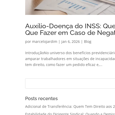
Auxílio-Doença do INSS: Que
Que Fazer em Caso de Negat
por
marcelojardim
|
jan 6, 2026
|
Blog
IntroduçãoNo universo dos benefícios previdenciári
amparar trabalhadores em situações de incapacida
tem direito, como fazer um pedido eficaz e,...
Posts recentes
Adicional de Transferência: Quem Tem Direito aos 2
Estabilidade do Dirigente Sindical: Quando a Demis