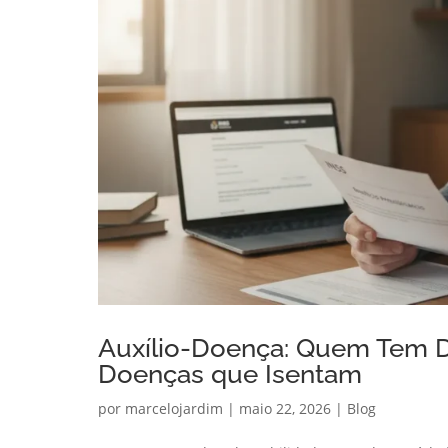
Auxílio-Doença: Quem Tem Di
Doenças que Isentam
por
marcelojardim
|
maio 22, 2026
|
Blog