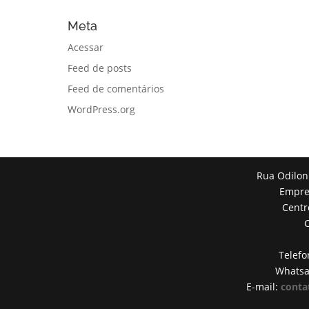
Meta
Acessar
Feed de posts
Feed de comentários
WordPress.org
Rua Odilon
Empres
Centr
Telefo
Whats
E-mail:
conta