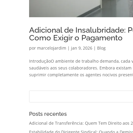
Adicional de Insalubridade: 
Como Exigir o Pagamento
por
marcelojardim
|
jan 9, 2026
|
Blog
IntroduçãoO ambiente de trabalho demanda, cada 
saudáveis aos seus colaboradores. Embora existam 
suprimir completamente os agentes nocivos present
Posts recentes
Adicional de Transferência: Quem Tem Direito aos 2
Estabilidade do Dirigente Sindical: Quando a Demis