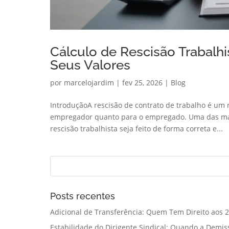
Cálculo de Rescisão Trabalhis
Seus Valores
por
marcelojardim
|
fev 25, 2026
|
Blog
IntroduçãoA rescisão de contrato de trabalho é um 
empregador quanto para o empregado. Uma das maio
rescisão trabalhista seja feito de forma correta e...
Posts recentes
Adicional de Transferência: Quem Tem Direito aos 2
Estabilidade do Dirigente Sindical: Quando a Demis