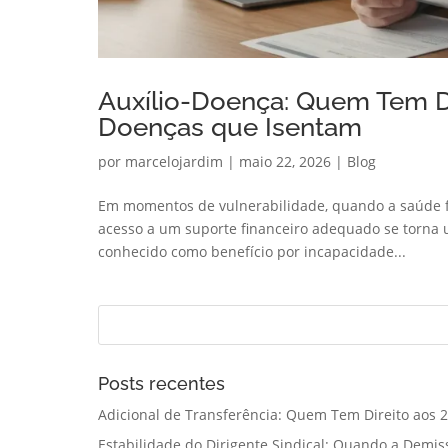
Auxílio-Doença: Quem Tem Di
Doenças que Isentam
por
marcelojardim
|
maio 22, 2026
|
Blog
Em momentos de vulnerabilidade, quando a saúde f
acesso a um suporte financeiro adequado se torna um
conhecido como benefício por incapacidade...
Posts recentes
Adicional de Transferência: Quem Tem Direito aos 2
Estabilidade do Dirigente Sindical: Quando a Demis