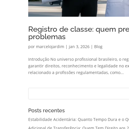
Registro de classe: quem prec
problemas
por
marcelojardim
|
jan 3, 2026
|
Blog
Introdução No universo profissional brasileiro, o r
garantir direitos, reconhecimento e legalidade no 
relacionado a profissões regulamentadas, como...
Posts recentes
Estabilidade Acidentária: Quanto Tempo Dura e o Q
Adicional de Transferência: Quem Tem Direito aos 2