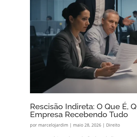
Rescisão Indireta: O Que É, 
Empresa Recebendo Tudo
por
marcelojardim
|
maio 28, 2026
|
Direito