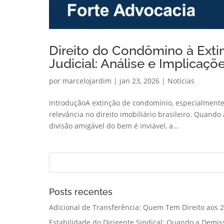
Direito do Condômino à Exti
Judicial: Análise e Implicaçõ
por
marcelojardim
|
jan 23, 2026
|
Notícias
IntroduçãoA extinção de condomínio, especialmente
relevância no direito imobiliário brasileiro. Quand
divisão amigável do bem é inviável, a...
Posts recentes
Adicional de Transferência: Quem Tem Direito aos 2
Estabilidade do Dirigente Sindical: Quando a Demis