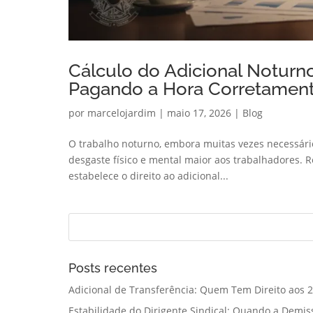
Cálculo do Adicional Noturn
Pagando a Hora Corretamen
por
marcelojardim
|
maio 17, 2026
|
Blog
O trabalho noturno, embora muitas vezes necessário
desgaste físico e mental maior aos trabalhadores. R
estabelece o direito ao adicional...
Posts recentes
Adicional de Transferência: Quem Tem Direito aos 2
Estabilidade do Dirigente Sindical: Quando a Demis