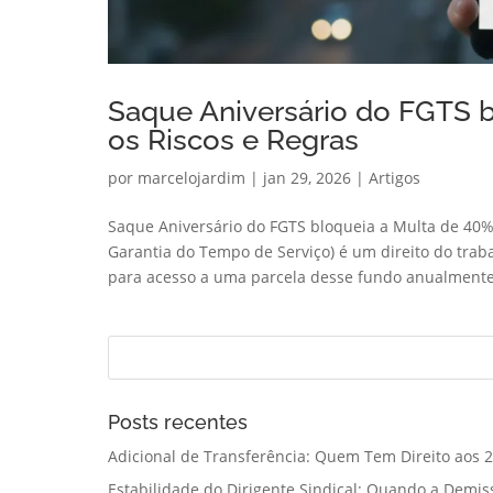
Saque Aniversário do FGTS 
os Riscos e Regras
por
marcelojardim
|
jan 29, 2026
|
Artigos
Saque Aniversário do FGTS bloqueia a Multa de 40%
Garantia do Tempo de Serviço) é um direito do trab
para acesso a uma parcela desse fundo anualmente.
Posts recentes
Adicional de Transferência: Quem Tem Direito aos 2
Estabilidade do Dirigente Sindical: Quando a Demis