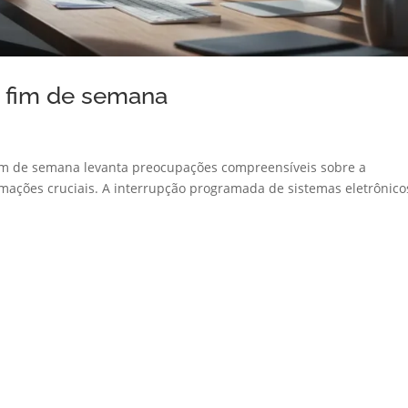
te fim de semana
e fim de semana levanta preocupações compreensíveis sobre a
mações cruciais. A interrupção programada de sistemas eletrônico