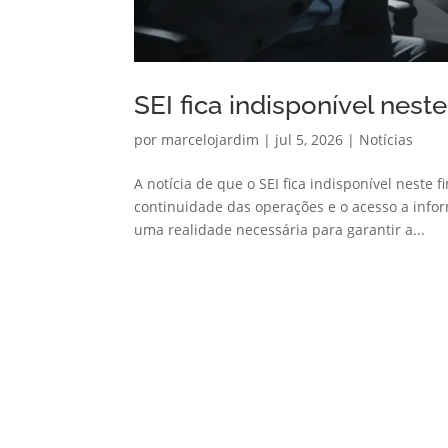
SEI fica indisponível nes
por
marcelojardim
|
jul 5, 2026
|
Notícias
A notícia de que o SEI fica indisponível nest
continuidade das operações e o acesso a infor
uma realidade necessária para garantir a...