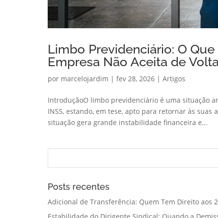
Limbo Previdenciário: O Que
Empresa Não Aceita de Volt
por
marcelojardim
|
fev 28, 2026
|
Artigos
IntroduçãoO limbo previdenciário é uma situação a
INSS, estando, em tese, apto para retornar às suas 
situação gera grande instabilidade financeira e...
Posts recentes
Adicional de Transferência: Quem Tem Direito aos 2
Estabilidade do Dirigente Sindical: Quando a Demis