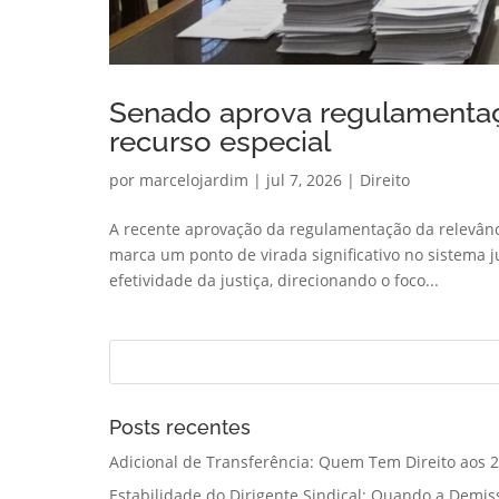
Senado aprova regulamentaç
recurso especial
por
marcelojardim
|
jul 7, 2026
|
Direito
A recente aprovação da regulamentação da relevânc
marca um ponto de virada significativo no sistema ju
efetividade da justiça, direcionando o foco...
Posts recentes
Adicional de Transferência: Quem Tem Direito aos 2
Estabilidade do Dirigente Sindical: Quando a Demis