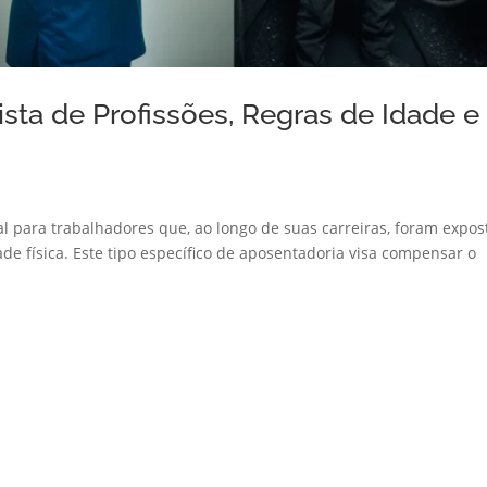
ista de Profissões, Regras de Idade e
al para trabalhadores que, ao longo de suas carreiras, foram expos
ade física. Este tipo específico de aposentadoria visa compensar o