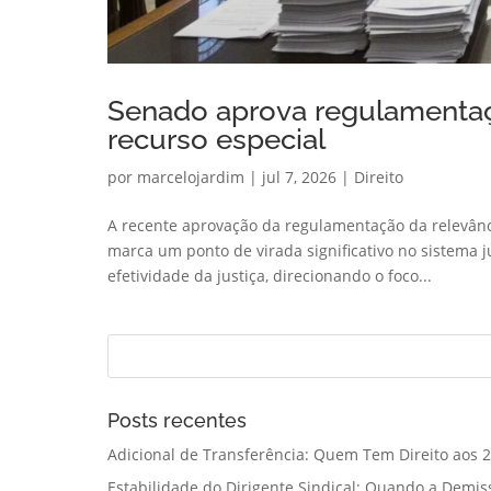
Senado aprova regulamentaç
recurso especial
por
marcelojardim
|
jul 7, 2026
|
Direito
A recente aprovação da regulamentação da relevânc
marca um ponto de virada significativo no sistema ju
efetividade da justiça, direcionando o foco...
Posts recentes
Adicional de Transferência: Quem Tem Direito aos 2
Estabilidade do Dirigente Sindical: Quando a Demis