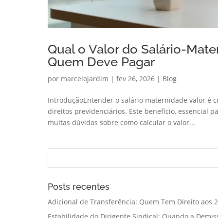
Qual o Valor do Salário-Mate
Quem Deve Pagar
por
marcelojardim
|
fev 26, 2026
|
Blog
IntroduçãoEntender o salário maternidade valor é c
direitos previdenciários. Este benefício, essencial
muitas dúvidas sobre como calcular o valor...
Posts recentes
Adicional de Transferência: Quem Tem Direito aos 2
Estabilidade do Dirigente Sindical: Quando a Demis