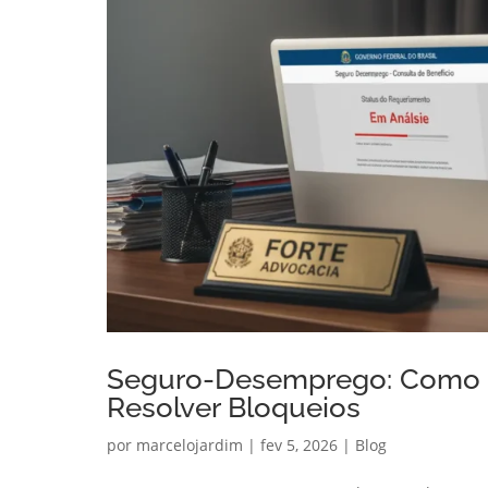
Seguro-Desemprego: Como Co
Resolver Bloqueios
por
marcelojardim
|
fev 5, 2026
|
Blog