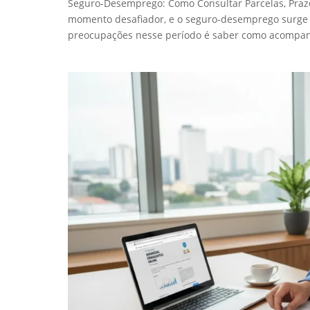
Seguro-Desemprego: Como Consultar Parcelas, Praz
momento desafiador, e o seguro-desemprego surge
preocupações nesse período é saber como acompan