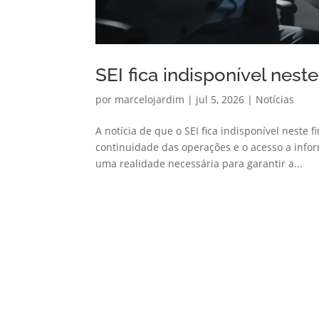
SEI fica indisponível nes
por
marcelojardim
|
jul 5, 2026
|
Notícias
A notícia de que o SEI fica indisponível nest
continuidade das operações e o acesso a infor
uma realidade necessária para garantir a...