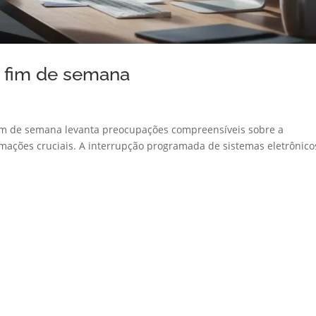
te fim de semana
e fim de semana levanta preocupações compreensíveis sobre a
mações cruciais. A interrupção programada de sistemas eletrônico