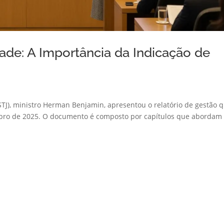
dade: A Importância da Indicação de
(STJ), ministro Herman Benjamin, apresentou o relatório de gestão 
bro de 2025. O documento é composto por capítulos que abordam