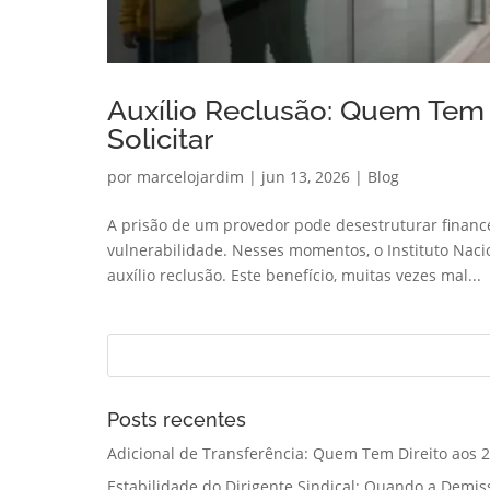
Auxílio Reclusão: Quem Tem 
Solicitar
por
marcelojardim
|
jun 13, 2026
|
Blog
A prisão de um provedor pode desestruturar finan
vulnerabilidade. Nesses momentos, o Instituto Naci
auxílio reclusão. Este benefício, muitas vezes mal...
Posts recentes
Adicional de Transferência: Quem Tem Direito aos 2
Estabilidade do Dirigente Sindical: Quando a Demis