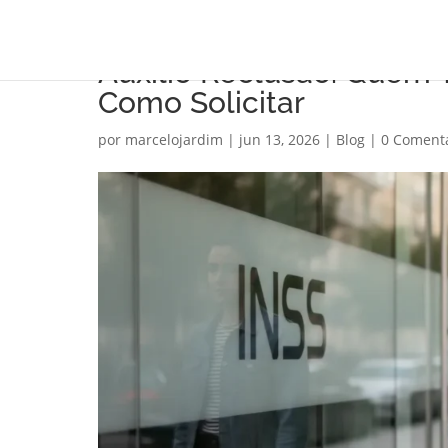
Auxílio Reclusão: Quem T
Como Solicitar
por
marcelojardim
|
jun 13, 2026
|
Blog
|
0 Coment