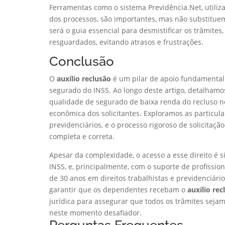
Ferramentas como o sistema Previdência.Net, utili
dos processos, são importantes, mas não substituem
será o guia essencial para desmistificar os trâmit
resguardados, evitando atrasos e frustrações.
Conclusão
O
auxílio reclusão
é um pilar de apoio fundamental
segurado do INSS. Ao longo deste artigo, detalhamos
qualidade de segurado de baixa renda do recluso 
econômica dos solicitantes. Exploramos as particula
previdenciários, e o processo rigoroso de solicitaç
completa e correta.
Apesar da complexidade, o acesso a esse direito é s
INSS, e, principalmente, com o suporte de profissio
de 30 anos em direitos trabalhistas e previdenciári
garantir que os dependentes recebam o
auxílio rec
jurídica para assegurar que todos os trâmites seja
neste momento desafiador.