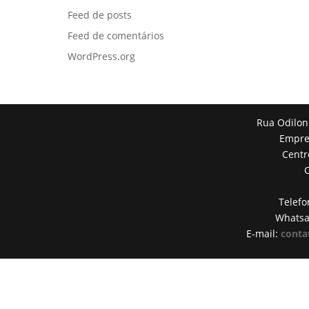
Feed de posts
Feed de comentários
WordPress.org
Rua Odilon
Empres
Centr
Telefo
Whats
E-mail:
conta