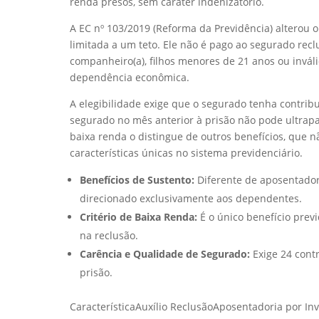
renda presos, sem caráter indenizatório.
A EC nº 103/2019 (Reforma da Previdência) alterou o
limitada a um teto. Ele não é pago ao segurado rec
companheiro(a), filhos menores de 21 anos ou invál
dependência econômica.
A elegibilidade exige que o segurado tenha contrib
segurado no mês anterior à prisão não pode ultrapass
baixa renda o distingue de outros benefícios, que 
características únicas no sistema previdenciário.
Benefícios de Sustento:
Diferente de aposentador
direcionado exclusivamente aos dependentes.
Critério de Baixa Renda:
É o único benefício prev
na reclusão.
Carência e Qualidade de Segurado:
Exige 24 cont
prisão.
CaracterísticaAuxílio ReclusãoAposentadoria por Inv