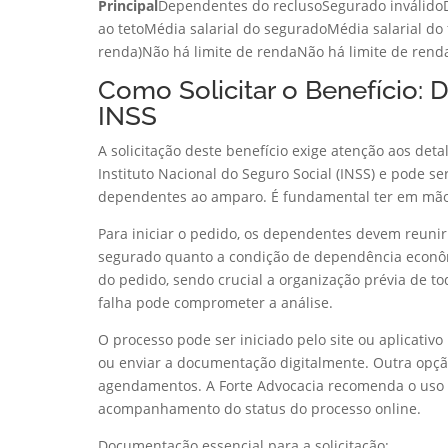
Principal
Dependentes do reclusoSegurado inválido
ao tetoMédia salarial do seguradoMédia salarial do 
renda)Não há limite de rendaNão há limite de rend
Como Solicitar o Benefício:
INSS
A solicitação deste benefício exige atenção aos det
Instituto Nacional do Seguro Social (INSS) e pode ser
dependentes ao amparo. É fundamental ter em mãos
Para iniciar o pedido, os dependentes devem reun
segurado quanto a condição de dependência econômic
do pedido, sendo crucial a organização prévia de to
falha pode comprometer a análise.
O processo pode ser iniciado pelo site ou aplicativo
ou enviar a documentação digitalmente. Outra opção
agendamentos. A Forte Advocacia recomenda o uso
acompanhamento do status do processo online.
Documentação essencial para a solicitação: