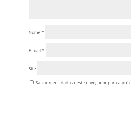
Nome
*
E-mail
*
Site
Salvar meus dados neste navegador para a próx