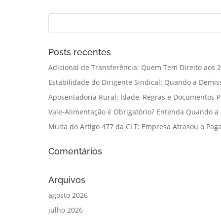
Posts recentes
Adicional de Transferência: Quem Tem Direito aos 2
Estabilidade do Dirigente Sindical: Quando a Demis
Aposentadoria Rural: Idade, Regras e Documentos 
Vale-Alimentação é Obrigatório? Entenda Quando a
Multa do Artigo 477 da CLT: Empresa Atrasou o Paga
Comentários
Arquivos
agosto 2026
julho 2026