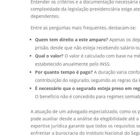
Entender os critérios e a documentação necessária é
complexidade da legislação previdenciária exige ate
dependentes.
Entre as perguntas mais frequentes, destacam-se:
Quem tem direito a este amparo?
Apenas os depe
prisão, desde que não esteja recebendo salário ou
Qual o valor?
O valor é calculado com base na méd
estabelecido anualmente pelo INSS.
Por quanto tempo é pago?
A duração varia confo
contribuição do segurado, seguindo as regras da P
É necessário que o segurado esteja preso em re
O benefício não é concedido para regimes semiab
A atuação de um advogado especializado, como os pro
pode auxiliar desde a análise da elegibilidade até 
expertise jurídica garante que todos os requisitos 
enfrentar a burocracia do Instituto Nacional do Segu