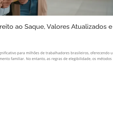
ito ao Saque, Valores Atualizados e
gnificativo para milhões de trabalhadores brasileiros, oferecendo 
nto familiar. No entanto, as regras de elegibilidade, os métodos