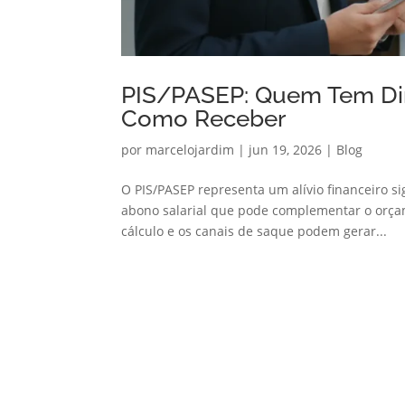
PIS/PASEP: Quem Tem Dire
Como Receber
por
marcelojardim
|
jun 19, 2026
|
Blog
O PIS/PASEP representa um alívio financeiro si
abono salarial que pode complementar o orçame
cálculo e os canais de saque podem gerar...