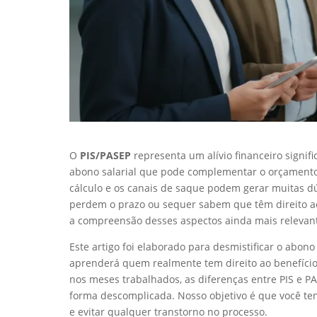
O
PIS/PASEP
representa um alívio financeiro signif
abono salarial que pode complementar o orçamento f
cálculo e os canais de saque podem gerar muitas dúv
perdem o prazo ou sequer sabem que têm direito ao b
a compreensão desses aspectos ainda mais relevan
Este artigo foi elaborado para desmistificar o abon
aprenderá quem realmente tem direito ao benefício
nos meses trabalhados, as diferenças entre PIS e PA
forma descomplicada. Nosso objetivo é que você ten
e evitar qualquer transtorno no processo.