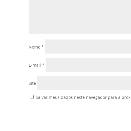
Nome
*
E-mail
*
Site
Salvar meus dados neste navegador para a próx