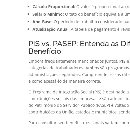
Cálculo Proporcional:
O valor é proporcional ao 
Salário Mínimo:
O teto do benefício equivale a um
Ano-Base:
O período de trabalho considerado para
Atualização Anual:
A tabela de pagamento é revis
PIS vs. PASEP: Entenda as D
Benefício
Embora frequentemente mencionados juntos,
PIS
categorias de trabalhadores. Ambos são programas 
administrações separadas. Compreender essas difere
e como acessá-lo de maneira correta.
O Programa de Integração Social (PIS) é destinado 
contribuições sociais das empresas e são administ
do Patrimônio do Servidor Público (PASEP) é voltad
contribuições da União, estados e municípios, send
Para consultar seu benefício, os canais variam con