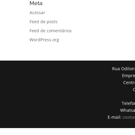
Meta
Acessar
Feed de posts
Feed de comentários
WordPress.org
Rua Odilon
Empres
Centr
Telefo
Whats
E-mail:
conta