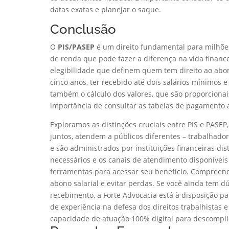
datas exatas e planejar o saque.
Conclusão
O
PIS/PASEP
é um direito fundamental para milhõ
de renda que pode fazer a diferença na vida financei
elegibilidade que definem quem tem direito ao abo
cinco anos, ter recebido até dois salários mínimos 
também o cálculo dos valores, que são proporcionai
importância de consultar as tabelas de pagamento 
Exploramos as distinções cruciais entre PIS e PAS
juntos, atendem a públicos diferentes – trabalhador
e são administrados por instituições financeiras di
necessários e os canais de atendimento disponívei
ferramentas para acessar seu benefício. Compreende
abono salarial e evitar perdas. Se você ainda tem 
recebimento, a Forte Advocacia está à disposição pa
de experiência na defesa dos direitos trabalhistas
capacidade de atuação 100% digital para descomplic