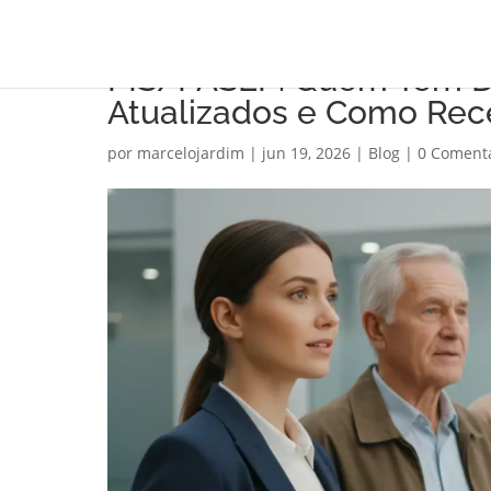
PIS/PASEP: Quem Tem Di
Atualizados e Como Rec
por
marcelojardim
|
jun 19, 2026
|
Blog
|
0 Coment