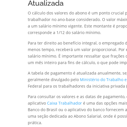
Atualizada
O cálculo dos valores do abono é um ponto crucial p
trabalhador no ano-base considerado. O valor máx
a um salário mínimo vigente. Este montante é prop
corresponde a 1/12 do salário mínimo.
Para ter direito ao benefício integral, o empregado
menos tempo, receberá um valor proporcional. Por
salário mínimo. É importante ressaltar que fraçõe
um mês inteiro para fins de cálculo, o que pode impa
A tabela de pagamento é atualizada anualmente, seg
geralmente divulgado pelo
Ministério do Trabalho 
Federal para os trabalhadores da iniciativa privada 
Para consultar os valores e as datas de pagamento, 
aplicativo
Caixa Trabalhador
é uma das opções mais a
Banco do Brasil ou o aplicativo do banco fornecem a
uma seção dedicada ao Abono Salarial, onde é possív
prática.