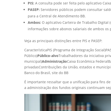
PIS:
A consulta pode ser feita pelo aplicativo Caix
PASEP:
Servidores públicos podem consultar saldo 
para a Central de Atendimento BB.
Ambos:
O aplicativo Carteira de Trabalho Digital
informações sobre abonos salariais de ambos os p
Veja as principais distinções entre PIS e PASEP:
CaracterísticaPIS (Programa de Integração Social)P
Público)
Público-alvo
Trabalhadores da iniciativa pri
municipal)
Administração
Caixa Econômica FederalBa
privadasContribuições da União, estados e municípi
Banco do Brasil, site do BB
É importante ressaltar que a unificação para fins 
a administração dos fundos originais continuam se