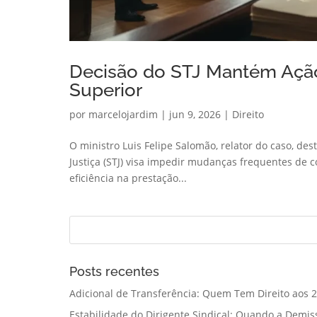
Decisão do STJ Mantém Ação
Superior
por
marcelojardim
|
jun 9, 2026
|
Direito
O ministro Luis Felipe Salomão, relator do caso, de
Justiça (STJ) visa impedir mudanças frequentes de 
eficiência na prestação...
Posts recentes
Adicional de Transferência: Quem Tem Direito aos 2
Estabilidade do Dirigente Sindical: Quando a Demis