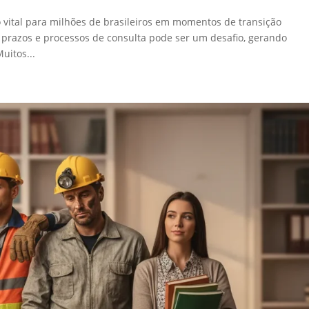
vital para milhões de brasileiros em momentos de transição
s, prazos e processos de consulta pode ser um desafio, gerando
uitos...