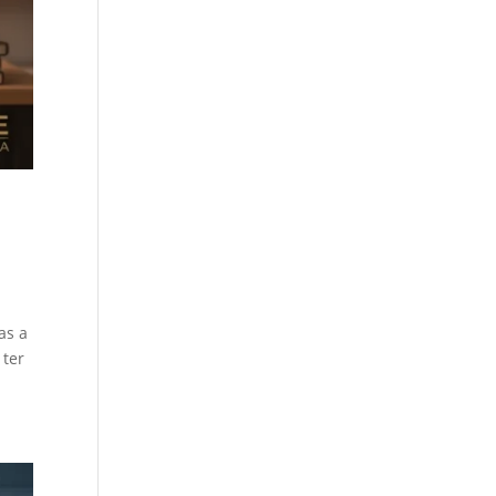
as a
 ter