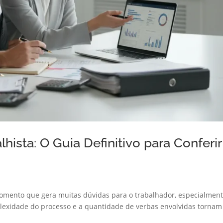
hista: O Guia Definitivo para Conferir
omento que gera muitas dúvidas para o trabalhador, especialmen
mplexidade do processo e a quantidade de verbas envolvidas tornam