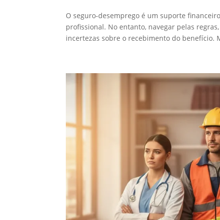
O seguro-desemprego é um suporte financeiro 
profissional. No entanto, navegar pelas regra
incertezas sobre o recebimento do benefício. M