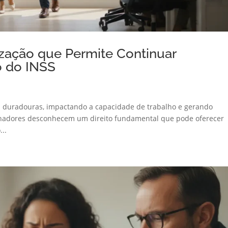
ização que Permite Continuar
o do INSS
s duradouras, impactando a capacidade de trabalho e gerando
alhadores desconhecem um direito fundamental que pode oferecer
..