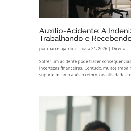
Auxílio-Acidente: A Inden
Trabalhando e Recebend
por
marcelojardim
|
maio 31, 2026
|
Direito
Sofrer um acidente pode trazer consequência
incertezas financeiras. Contudo, muitos trab
suporte mesmo após o retorno às atividades: o.