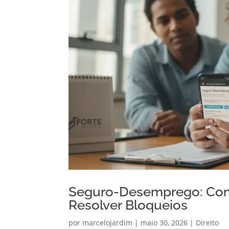
Seguro-Desemprego: Como
Resolver Bloqueios
por
marcelojardim
|
maio 30, 2026
|
Direito