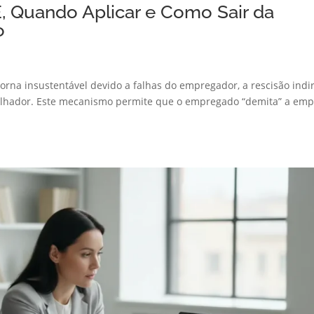
É, Quando Aplicar e Como Sair da
o
orna insustentável devido a falhas do empregador, a rescisão indi
balhador. Este mecanismo permite que o empregado “demita” a em