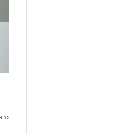
te no