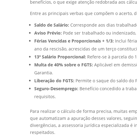
benefícios, o que exige atenção redobrada aos cálcu
Entre as principais verbas que compõem o acerto, 
Saldo de Salário:
Corresponde aos dias trabalhado
Aviso Prévio:
Pode ser trabalhado ou indenizado,
Férias Vencidas e Proporcionais + 1/3:
Inclui féri
ano da rescisão, acrescidas de um terço constituc
13º Salário Proporcional:
Refere-se à parcela do 1
Multa de 40% sobre o FGTS:
Aplicável em demissõ
Garantia.
Liberação do FGTS:
Permite o saque do saldo do 
Seguro-Desemprego:
Benefício concedido a trab
requisitos.
Para realizar o cálculo de forma precisa, muitas em
que automatizam a apuração desses valores, seguin
divergências, a assessoria jurídica especializada é 
respeitados.