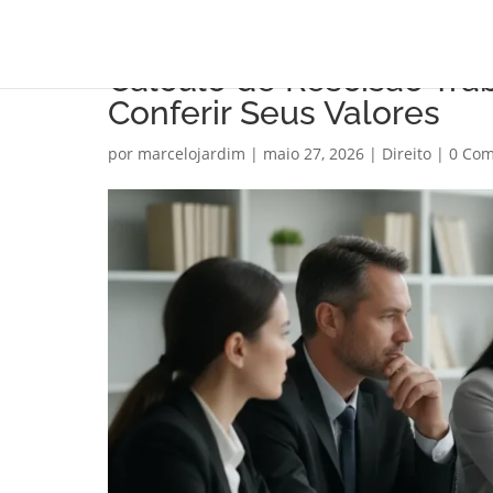
Cálculo de Rescisão Traba
Conferir Seus Valores
por
marcelojardim
|
maio 27, 2026
|
Direito
|
0 Com