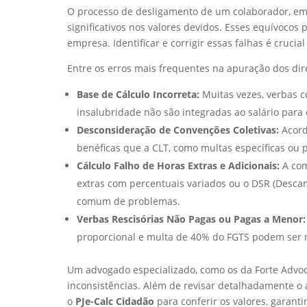
O processo de desligamento de um colaborador, emb
significativos nos valores devidos. Esses equívoco
empresa. Identificar e corrigir essas falhas é crucia
Entre os erros mais frequentes na apuração dos dir
Base de Cálculo Incorreta:
Muitas vezes, verbas c
insalubridade não são integradas ao salário para o
Desconsideração de Convenções Coletivas:
Acord
benéficas que a CLT, como multas específicas ou 
Cálculo Falho de Horas Extras e Adicionais:
A com
extras com percentuais variados ou o DSR (Desc
comum de problemas.
Verbas Rescisórias Não Pagas ou Pagas a Menor:
proporcional e multa de 40% do FGTS podem ser m
Um advogado especializado, como os da Forte Adv
inconsistências. Além de revisar detalhadamente o a
o
PJe-Calc Cidadão
para conferir os valores, garant