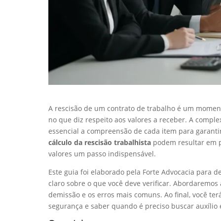
A rescisão de um contrato de trabalho é um moment
no que diz respeito aos valores a receber. A compl
essencial a compreensão de cada item para garantir
cálculo da rescisão trabalhista
podem resultar em pe
valores um passo indispensável.
Este guia foi elaborado pela Forte Advocacia para 
claro sobre o que você deve verificar. Abordaremos 
demissão e os erros mais comuns. Ao final, você te
segurança e saber quando é preciso buscar auxílio 