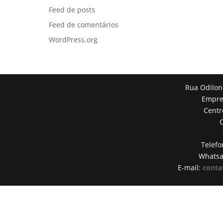
Feed de posts
Feed de comentários
WordPress.org
Rua Odilon
Empres
Centr
Telefo
Whats
E-mail:
conta