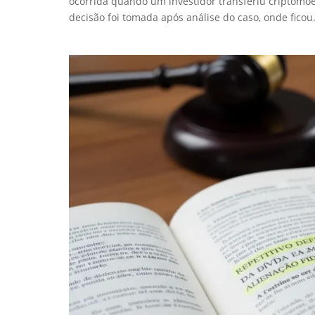
ocorrida quando um investidor transferiu criptomo
decisão foi tomada após análise do caso, onde ficou.