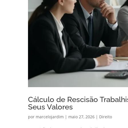
Cálculo de Rescisão Trabalhis
Seus Valores
por
marcelojardim
|
maio 27, 2026
|
Direito