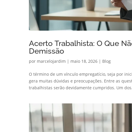
Acerto Trabalhista: O Que N
Demissão
por
marcelojardim
|
maio 18, 2026
|
Blog
O término de um vínculo empregatício, seja por i
gera muitas dúvidas e preocupações. Entre as questõ
trabalhistas serão devidamente cumpridos. Um dos.