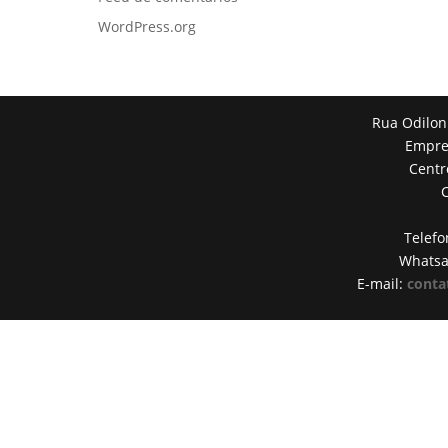
WordPress.org
Rua Odilon
Empres
Centr
Telefo
Whats
E-mail:
conta