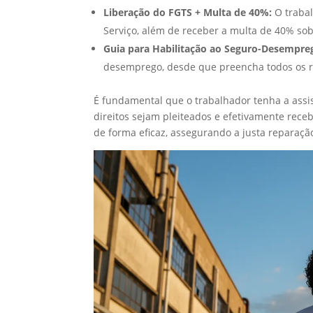
Liberação do FGTS + Multa de 40%:
O trabal
Serviço, além de receber a multa de 40% so
Guia para Habilitação ao Seguro-Desempre
desemprego, desde que preencha todos os re
É fundamental que o trabalhador tenha a assi
direitos sejam pleiteados e efetivamente rece
de forma eficaz, assegurando a justa reparaçã