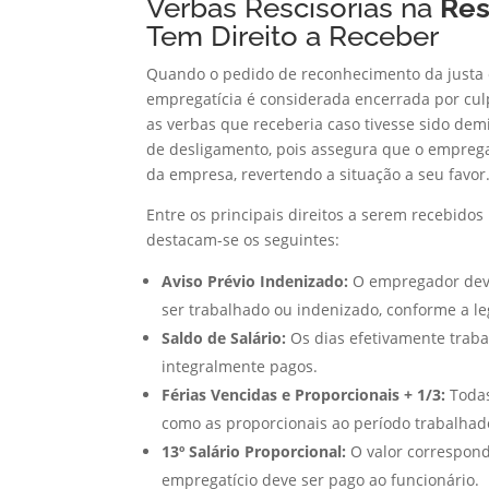
Verbas Rescisórias na
Res
Tem Direito a Receber
Quando o pedido de reconhecimento da justa ca
empregatícia é considerada encerrada por culp
as verbas que receberia caso tivesse sido dem
de desligamento, pois assegura que o empreg
da empresa, revertendo a situação a seu favor.
Entre os principais direitos a serem recebido
destacam-se os seguintes:
Aviso Prévio Indenizado:
O empregador deve
ser trabalhado ou indenizado, conforme a leg
Saldo de Salário:
Os dias efetivamente traba
integralmente pagos.
Férias Vencidas e Proporcionais + 1/3:
Todas
como as proporcionais ao período trabalhado 
13º Salário Proporcional:
O valor correspond
empregatício deve ser pago ao funcionário.