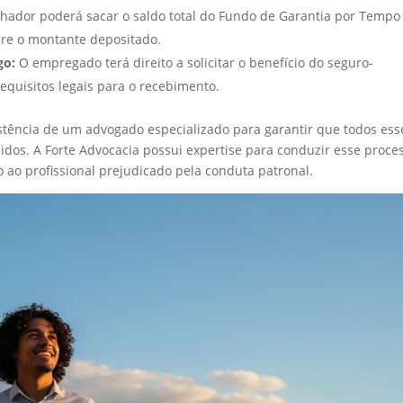
hador poderá sacar o saldo total do Fundo de Garantia por Tempo
bre o montante depositado.
go:
O empregado terá direito a solicitar o benefício do seguro-
quisitos legais para o recebimento.
stência de um advogado especializado para garantir que todos ess
bidos. A Forte Advocacia possui expertise para conduzir esse proce
o ao profissional prejudicado pela conduta patronal.