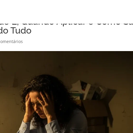
Que É, Quando Aplicar e Como Sa
do Tudo
Comentários