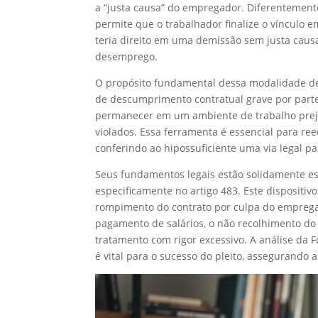
a “justa causa” do empregador. Diferentement
permite que o trabalhador finalize o vínculo e
teria direito em uma demissão sem justa caus
desemprego.
O propósito fundamental dessa modalidade de
de descumprimento contratual grave por parte
permanecer em um ambiente de trabalho preju
violados. Essa ferramenta é essencial para ree
conferindo ao hipossuficiente uma via legal pa
Seus fundamentos legais estão solidamente est
especificamente no artigo 483. Este dispositiv
rompimento do contrato por culpa do empregad
pagamento de salários, o não recolhimento do F
tratamento com rigor excessivo. A análise da 
é vital para o sucesso do pleito, assegurando