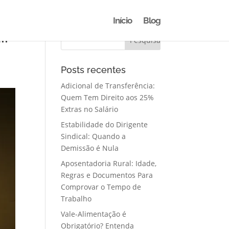
Início
Blog
ir
Posts recentes
Adicional de Transferência:
Quem Tem Direito aos 25%
Extras no Salário
Estabilidade do Dirigente
Sindical: Quando a
Demissão é Nula
Aposentadoria Rural: Idade,
Regras e Documentos Para
Comprovar o Tempo de
Trabalho
Vale-Alimentação é
Obrigatório? Entenda