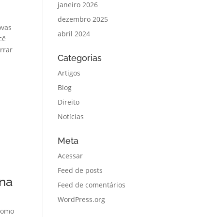
janeiro 2026
dezembro 2025
ovas
abril 2024
cê
rrar
Categorias
Artigos
Blog
Direito
Notícias
Meta
Acessar
Feed de posts
 na
Feed de comentários
WordPress.org
 como