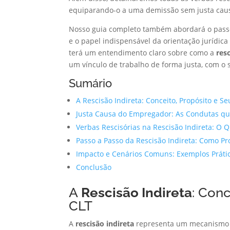
equiparando-o a uma demissão sem justa cau
Nosso guia completo também abordará o passo 
e o papel indispensável da orientação jurídica
terá um entendimento claro sobre como a
res
um vínculo de trabalho de forma justa, com o 
Sumário
A Rescisão Indireta: Conceito, Propósito e 
Justa Causa do Empregador: As Condutas qu
Verbas Rescisórias na Rescisão Indireta: O 
Passo a Passo da Rescisão Indireta: Como Pr
Impacto e Cenários Comuns: Exemplos Prático
Conclusão
A
Rescisão Indireta
: Con
CLT
A
rescisão indireta
representa um mecanismo ju