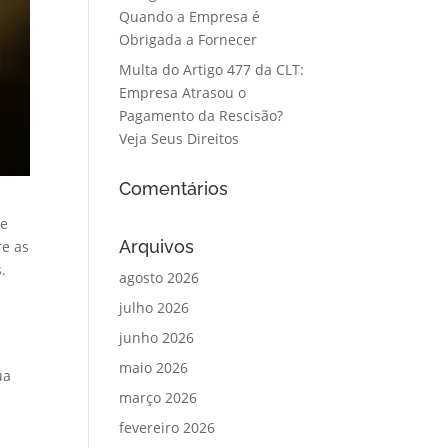
Quando a Empresa é
Obrigada a Fornecer
Multa do Artigo 477 da CLT:
Empresa Atrasou o
Pagamento da Rescisão?
Veja Seus Direitos
Comentários
de
Arquivos
re as
.
agosto 2026
julho 2026
junho 2026
maio 2026
ua
março 2026
fevereiro 2026