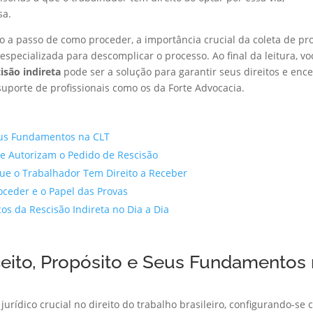
sa.
a passo de como proceder, a importância crucial da coleta de pr
 especializada para descomplicar o processo. Ao final da leitura, vo
cisão indireta
pode ser a solução para garantir seus direitos e ence
suporte de profissionais como os da Forte Advocacia.
Seus Fundamentos na CLT
e Autorizam o Pedido de Rescisão
Que o Trabalhador Tem Direito a Receber
oceder e o Papel das Provas
s da Rescisão Indireta no Dia a Dia
ceito, Propósito e Seus Fundamentos
rídico crucial no direito do trabalho brasileiro, configurando-se