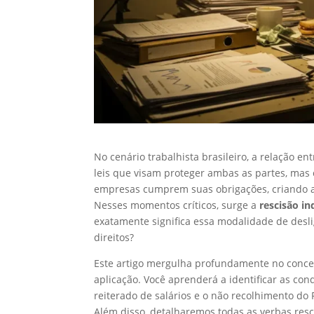
No cenário trabalhista brasileiro, a relação
leis que visam proteger ambas as partes, mas
empresas cumprem suas obrigações, criando a
Nesses momentos críticos, surge a
rescisão in
exatamente significa essa modalidade de desl
direitos?
Este artigo mergulha profundamente no conceit
aplicação. Você aprenderá a identificar as co
reiterado de salários e o não recolhimento do
Além disso, detalharemos todas as verbas resci