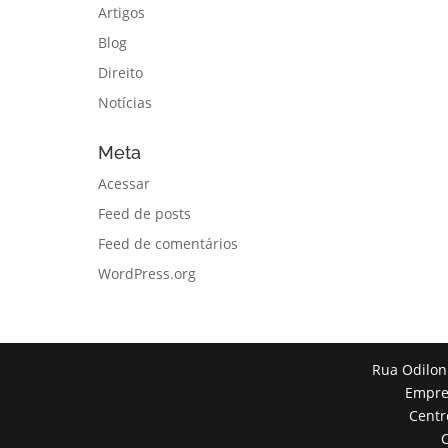
Artigos
Blog
Direito
Notícias
Meta
Acessar
Feed de posts
Feed de comentários
WordPress.org
Rua Odilon
Empres
Centr