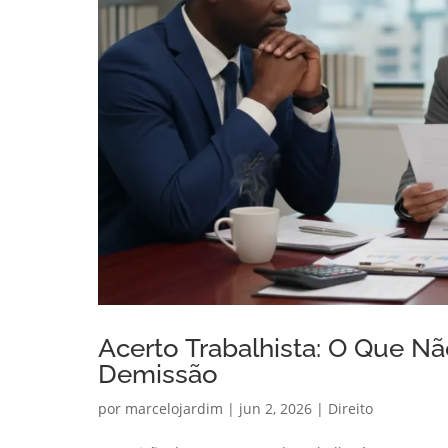
Acerto Trabalhista: O Que N
Demissão
por
marcelojardim
|
jun 2, 2026
|
Direito