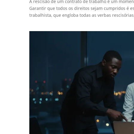
A rescisão de um contrato de trabalho é um moment
Garantir que todos os direitos sejam cumpridos é e
trabalhista, que engloba todas as verbas rescisórias,