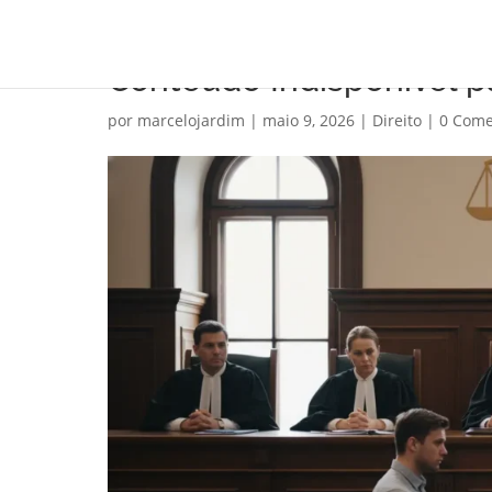
Conteúdo Indisponível pa
por
marcelojardim
|
maio 9, 2026
|
Direito
|
0 Come