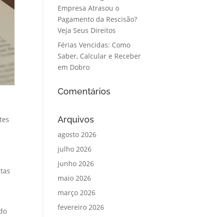
Empresa Atrasou o
Pagamento da Rescisão?
Veja Seus Direitos
Férias Vencidas: Como
Saber, Calcular e Receber
em Dobro
Comentários
Arquivos
tes
agosto 2026
julho 2026
junho 2026
stas
maio 2026
março 2026
fevereiro 2026
ndo