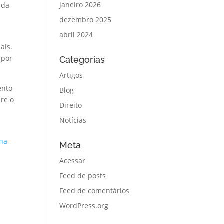
janeiro 2026
 da
dezembro 2025
abril 2024
ais.
 por
Categorias
Artigos
ento
Blog
bre o
Direito
Notícias
na-
Meta
Acessar
Feed de posts
Feed de comentários
WordPress.org