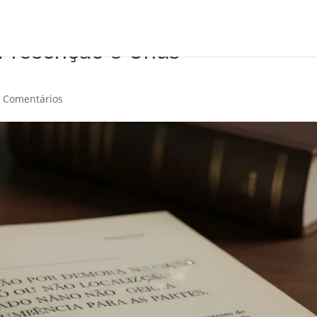
 Prescrição e Ônus
 Comentários