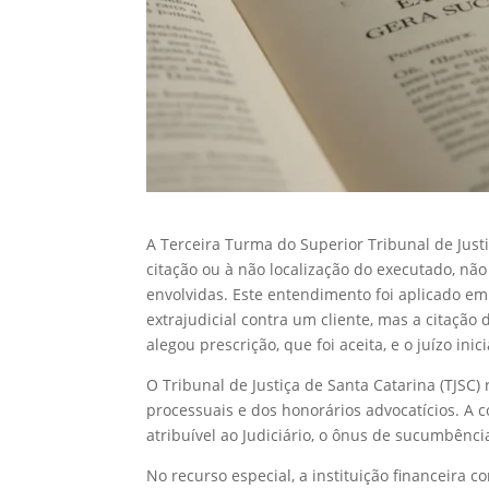
A Terceira Turma do Superior Tribunal de Just
citação ou à não localização do executado, n
envolvidas. Este entendimento foi aplicado e
extrajudicial contra um cliente, mas a citaçã
alegou prescrição, que foi aceita, e o juízo i
O Tribunal de Justiça de Santa Catarina (TJSC
processuais e dos honorários advocatícios. A 
atribuível ao Judiciário, o ônus de sucumbênci
No recurso especial, a instituição financeira 