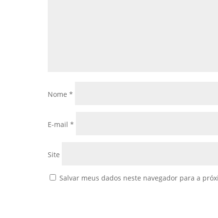
Nome
*
E-mail
*
Site
Salvar meus dados neste navegador para a próx