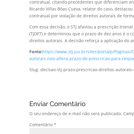
contratual, citando precedentes que diferenciam ent
Ricardo Villas Bôas Cueva, relator do caso, destacou
contratual por violação de direitos autorais de form
Com essa decisão, o STJ afastou a prescrição trienal 
(TJDFT) e determinou que o prazo de dez anos é o co
direitos autorais. A decisão reforça a aplicação do 
Fonte:
https://www.stj.jus.br/sites/portalp/Paginas
autorais-nao-altera-prazo-de-prescricao-para-resp
Slug: decisao-stj-prazo-prescricao-direitos-autorais
Enviar Comentário
O seu endereço de e-mail não será publicado.
Camp
Comentário
*