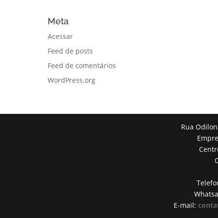
Meta
Acessar
Feed de posts
Feed de comentários
WordPress.org
Rua Odilon
Empres
Centr
Telefo
Whats
E-mail:
conta