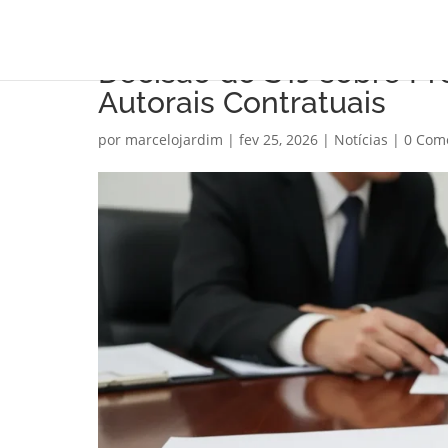
Decisão do STJ sobre Pr
Autorais Contratuais
por
marcelojardim
|
fev 25, 2026
|
Notícias
|
0 Com