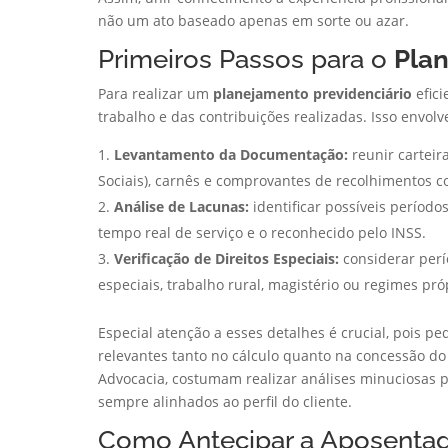
não um ato baseado apenas em sorte ou azar.
Primeiros Passos para o
Plan
Para realizar um
planejamento previdenciário
efici
trabalho e das contribuições realizadas. Isso envolv
Levantamento da Documentação:
reunir carteir
Sociais), carnês e comprovantes de recolhimentos c
Análise de Lacunas:
identificar possíveis período
tempo real de serviço e o reconhecido pelo INSS.
Verificação de Direitos Especiais:
considerar perí
especiais, trabalho rural, magistério ou regimes pró
Especial atenção a esses detalhes é crucial, pois 
relevantes tanto no cálculo quanto na concessão do b
Advocacia, costumam realizar análises minuciosas pa
sempre alinhados ao perfil do cliente.
Como Antecipar a Aposentad