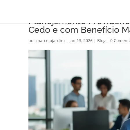
Planejamento Previdenci
Cedo e com Benefício M
por
marcelojardim
|
jan 13, 2026
|
Blog
|
0 Comentá