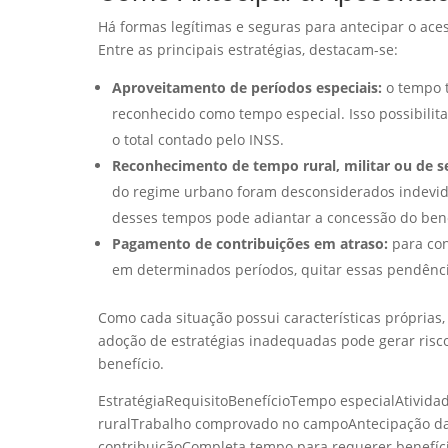
Há formas legítimas e seguras para antecipar o ace
Entre as principais estratégias, destacam-se:
Aproveitamento de períodos especiais:
o tempo t
reconhecido como tempo especial. Isso possibil
o total contado pelo INSS.
Reconhecimento de tempo rural, militar ou de se
do regime urbano foram desconsiderados indevid
desses tempos pode adiantar a concessão do bene
Pagamento de contribuições em atraso:
para con
em determinados períodos, quitar essas pendência
Como cada situação possui características próprias, 
adoção de estratégias inadequadas pode gerar risc
benefício.
EstratégiaRequisitoBenefícioTempo especialAtivid
ruralTrabalho comprovado no campoAntecipação d
contribuiçãoCompleta tempo para requerer benefíc