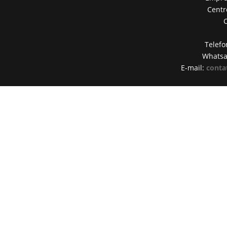
Centr
Telefo
Whats
E-mail:
conta