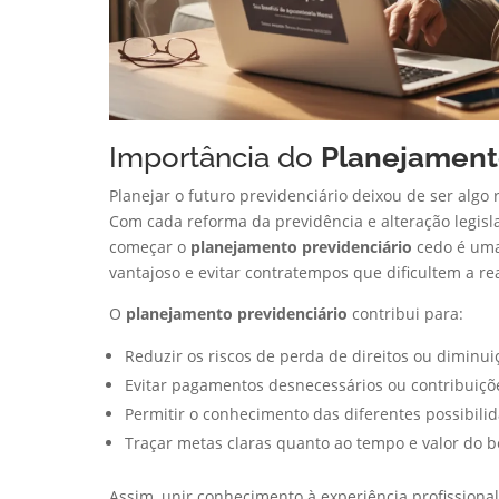
Importância do
Planejament
Planejar o futuro previdenciário deixou de ser alg
Com cada reforma da previdência e alteração legislat
começar o
planejamento previdenciário
cedo é uma 
vantajoso e evitar contratempos que dificultem a rea
O
planejamento previdenciário
contribui para:
Reduzir os riscos de perda de direitos ou diminuiç
Evitar pagamentos desnecessários ou contribuiçõ
Permitir o conhecimento das diferentes possibili
Traçar metas claras quanto ao tempo e valor do b
Assim, unir conhecimento à experiência profission