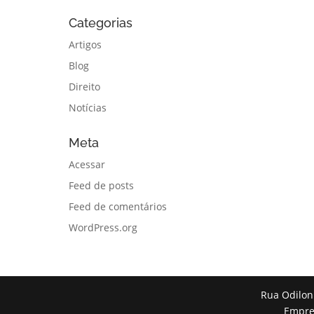
Categorias
Artigos
Blog
Direito
Notícias
Meta
Acessar
Feed de posts
Feed de comentários
WordPress.org
Rua Odilon
Empres