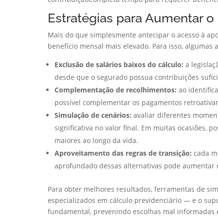
Estratégias para Aumentar o 
Mais do que simplesmente antecipar o acesso à ap
benefício mensal mais elevado. Para isso, algumas a
Exclusão de salários baixos do cálculo:
a legislaç
desde que o segurado possua contribuições sufici
Complementação de recolhimentos:
ao identific
possível complementar os pagamentos retroativam
Simulação de cenários:
avaliar diferentes momen
significativa no valor final. Em muitas ocasiões,
maiores ao longo da vida.
Aproveitamento das regras de transição:
cada mo
aprofundado dessas alternativas pode aumentar c
Para obter melhores resultados, ferramentas de sim
especializados em cálculo previdenciário — e o supo
fundamental, prevenindo escolhas mal informadas e 