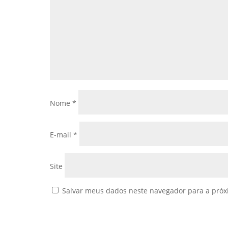
Nome
*
E-mail
*
Site
Salvar meus dados neste navegador para a próx