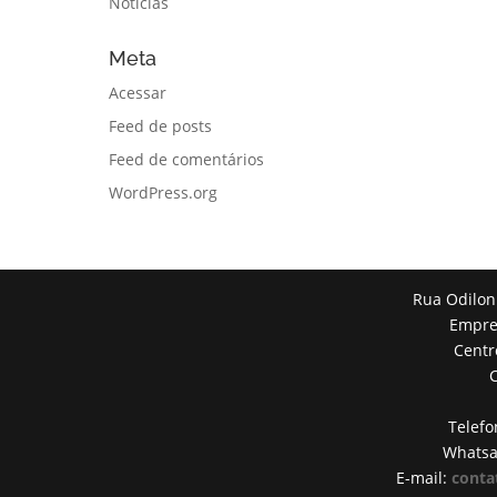
Notícias
Meta
Acessar
Feed de posts
Feed de comentários
WordPress.org
Rua Odilon
Empres
Centr
Telefo
Whats
E-mail:
conta