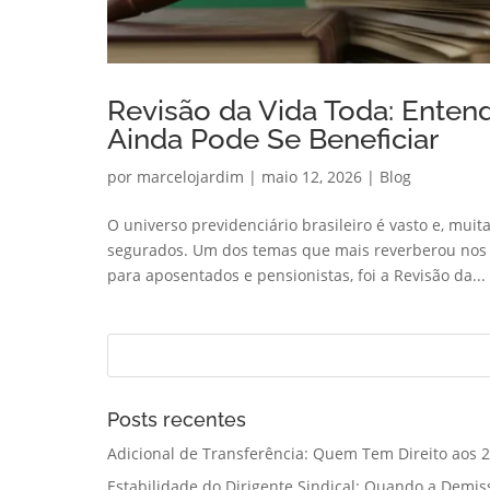
Revisão da Vida Toda: Ente
Ainda Pode Se Beneficiar
por
marcelojardim
|
maio 12, 2026
|
Blog
O universo previdenciário brasileiro é vasto e, mui
segurados. Um dos temas que mais reverberou nos ú
para aposentados e pensionistas, foi a Revisão da...
Posts recentes
Adicional de Transferência: Quem Tem Direito aos 2
Estabilidade do Dirigente Sindical: Quando a Demis