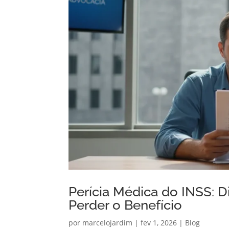
Perícia Médica do INSS: D
Perder o Benefício
por
marcelojardim
|
fev 1, 2026
|
Blog