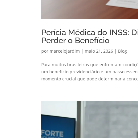
Perícia Médica do INSS: D
Perder o Benefício
por
marcelojardim
|
maio 21, 2026
|
Blog
Para muitos brasileiros que enfrentam condi
um benefício previdenciário é um passo essenc
momento crucial que pode determinar a conce