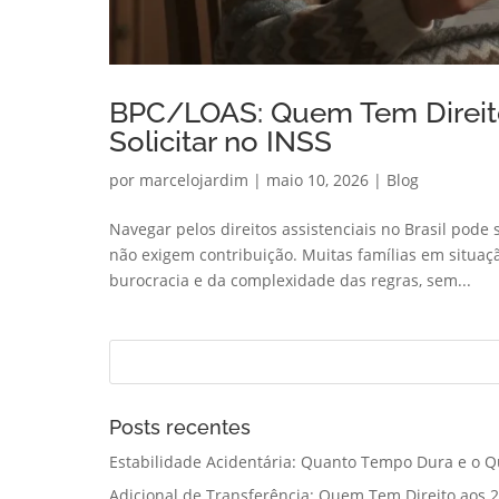
BPC/LOAS: Quem Tem Direit
Solicitar no INSS
por
marcelojardim
|
maio 10, 2026
|
Blog
Navegar pelos direitos assistenciais no Brasil pode
não exigem contribuição. Muitas famílias em situaç
burocracia e da complexidade das regras, sem...
Posts recentes
Estabilidade Acidentária: Quanto Tempo Dura e o Q
Adicional de Transferência: Quem Tem Direito aos 2