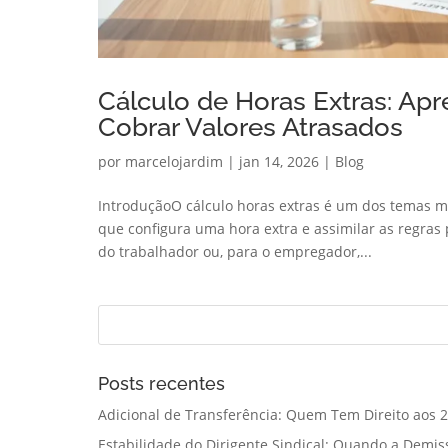
Cálculo de Horas Extras: Apre
Cobrar Valores Atrasados
por
marcelojardim
|
jan 14, 2026
|
Blog
IntroduçãoO cálculo horas extras é um dos temas ma
que configura uma hora extra e assimilar as regras p
do trabalhador ou, para o empregador,...
Posts recentes
Adicional de Transferência: Quem Tem Direito aos 2
Estabilidade do Dirigente Sindical: Quando a Demis