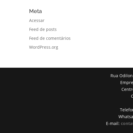
Meta
Acessar
Feed de posts
Feed de comentários
WordPress.org
Rua Odilon
Empres
Centr
Telefo
Whats
E-mail:
conta