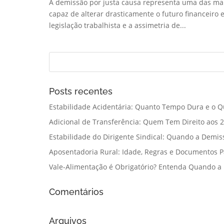
A demissão por justa causa representa uma das mai
capaz de alterar drasticamente o futuro financeiro 
legislação trabalhista e a assimetria de...
Posts recentes
Estabilidade Acidentária: Quanto Tempo Dura e o Q
Adicional de Transferência: Quem Tem Direito aos 2
Estabilidade do Dirigente Sindical: Quando a Demis
Aposentadoria Rural: Idade, Regras e Documentos 
Vale-Alimentação é Obrigatório? Entenda Quando a
Comentários
Arquivos