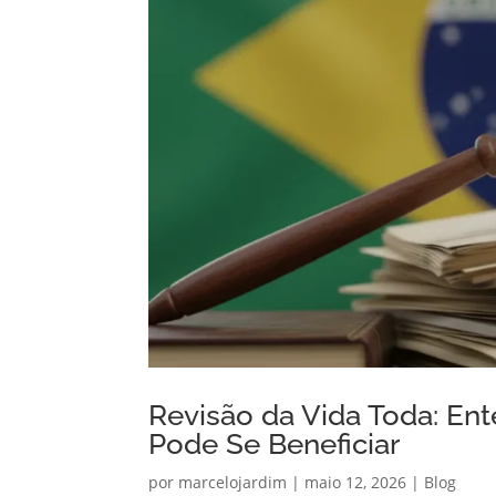
Revisão da Vida Toda: En
Pode Se Beneficiar
por
marcelojardim
|
maio 12, 2026
|
Blog