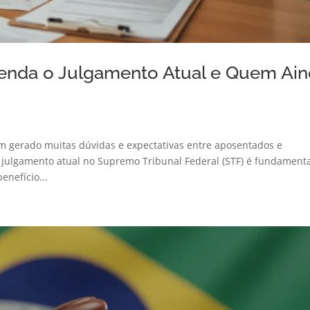
tenda o Julgamento Atual e Quem Ai
em gerado muitas dúvidas e expectativas entre aposentados e
 julgamento atual no Supremo Tribunal Federal (STF) é fundament
enefício...