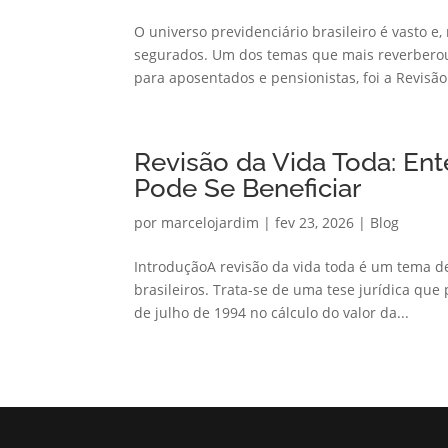
O universo previdenciário brasileiro é vasto e
segurados. Um dos temas que mais reverberou 
para aposentados e pensionistas, foi a Revisão 
Revisão da Vida Toda: En
Pode Se Beneficiar
por
marcelojardim
|
fev 23, 2026
|
Blog
IntroduçãoA revisão da vida toda é um tema d
brasileiros. Trata-se de uma tese jurídica que 
de julho de 1994 no cálculo do valor da...