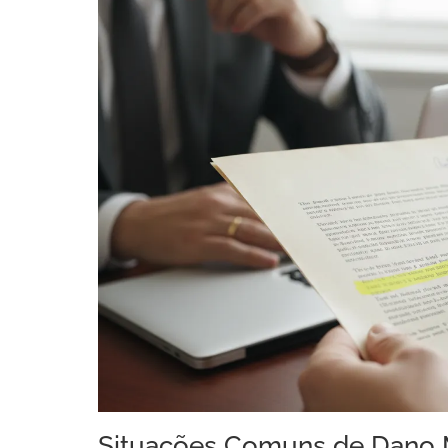
Situações Comuns de Dano M