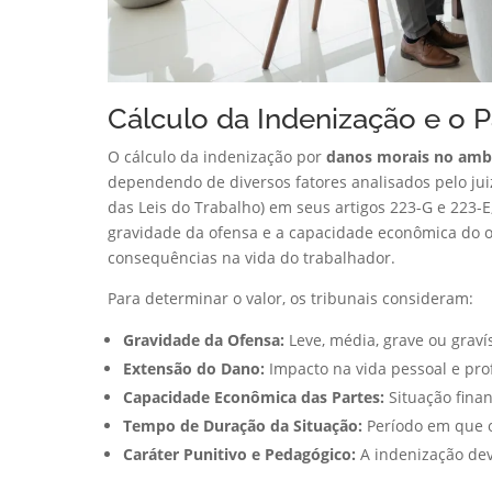
Cálculo da Indenização e o 
O cálculo da indenização por
danos morais no ambi
dependendo de diversos fatores analisados pelo juiz
das Leis do Trabalho) em seus artigos 223-G e 223-E
gravidade da ofensa e a capacidade econômica do of
consequências na vida do trabalhador.
Para determinar o valor, os tribunais consideram:
Gravidade da Ofensa:
Leve, média, grave ou graví
Extensão do Dano:
Impacto na vida pessoal e pro
Capacidade Econômica das Partes:
Situação fina
Tempo de Duração da Situação:
Período em que o
Caráter Punitivo e Pedagógico:
A indenização dev