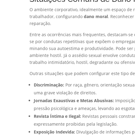
O ambiente corporativo, idealmente um espaço de re
trabalhador, configurando
dano moral
. Reconhecer 
reparação.
Entre as ocorrências mais frequentes, destacam-se 
se por condutas repetitivas que expõem o empregad
minando sua autoestima e produtividade. Pode ser 
ambiente hostil. Já o assédio sexual envolve condu
trabalho intimidatório, hostil, degradante ou ofensiv
Outras situações que podem configurar este tipo d
Discriminação:
Por raça, gênero, orientação sexual,
uma grave violação de direitos.
Jornadas Exaustivas e Metas Abusivas:
Imposição
pressão psicológica e ameaças, levando ao esgota
Revista Íntima e Ilegal:
Revistas pessoais constran
expressamente proibidas pela legislação.
Exposição Indevida:
Divulgação de informações pe