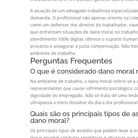
A atuação de um advogado trabalhista especializado 
demanda. O profissional não apenas orienta na col
como um defensor dos direitos do trabalhador, nav
que enfrentam situações de dano moral no trabalho,
atendimento 100% digital, oferece o suporte humani
processo e assegurar a justa compensação. Não hesi
ambiente de trabalho.
Perguntas Frequentes
O que é considerado dano moral n
No ambiente de trabalho, o dano moral refere-se a 
representantes que cause sofrimento psicológico, 
dignidade do empregado. Não se trata de uma lesão
ultrapassa o mero dissabor do dia a dia profissional
Quais são os principais tipos de
dano moral?
Os principais tipos de assédio que podem levar à in
moral envolve condutas repetitivas e abusivas que 