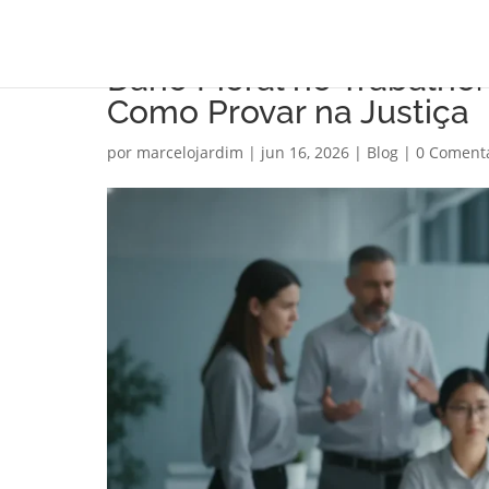
Dano Moral no Trabalho
Como Provar na Justiça
por
marcelojardim
|
jun 16, 2026
|
Blog
|
0 Coment