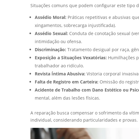
Situações comuns que podem configurar este tipo 
Assédio Moral:
Práticas repetitivas e abusivas q
xingamentos, sobrecarga injustificada).
Assédio Sexual:
Conduta de conotação sexual (verb
intimidação ou ofensa.
Discriminação:
Tratamento desigual por raça, gêner
Exposição a Situações Vexatórias:
Humilhações pú
trabalhador ao ridículo.
Revista Íntima Abusiva:
Vistoria corporal invasiv
Falta de Registro em Carteira:
Omissão do registr
Acidente de Trabalho com Dano Estético ou Psic
mental, além das lesões físicas.
A reparação busca compensar o sofrimento da vítima
individual, considerando particularidades e provas.