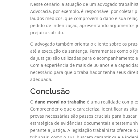
Nesse cenário, a atuação de um advogado trabalhista
Advocacia, por exemplo, é responsável por coletar
laudos médicos, que comprovem o dano e sua relaçã
pedido de indenização, apresentando argumentos jur
prejuízo sofrido.
O advogado também orienta o cliente sobre os prazo
até a execução da sentença. Ferramentas como o PJe 
da Justiça) são utilizadas para o acompanhamento e 
Com a experiência de mais de 30 anos e a capacidad
necessário para que o trabalhador tenha seus dir
adequada.
Conclusão
O
dano moral no trabalho
é uma realidade complex
Compreender o que o caracteriza, identificar as si
provas necessárias são passos cruciais para busca
estratégica de evidências documentais e testemunh
perante a justiça. A legislação trabalhista oferece
tribunais, como o TST, buscam garantir que a indeni