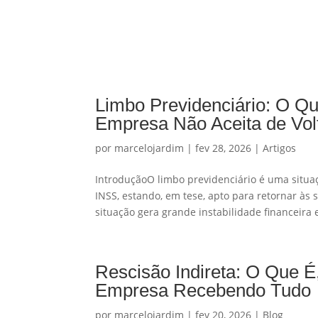
Limbo Previdenciário: O Q
Empresa Não Aceita de Vol
por
marcelojardim
|
fev 28, 2026
|
Artigos
IntroduçãoO limbo previdenciário é uma situa
INSS, estando, em tese, apto para retornar às
situação gera grande instabilidade financeira e
Rescisão Indireta: O Que É
Empresa Recebendo Tudo
por
marcelojardim
|
fev 20, 2026
|
Blog