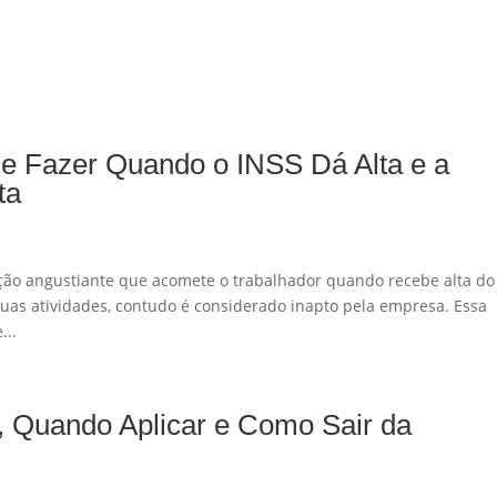
ue Fazer Quando o INSS Dá Alta e a
ta
ção angustiante que acomete o trabalhador quando recebe alta do
 suas atividades, contudo é considerado inapto pela empresa. Essa
...
, Quando Aplicar e Como Sair da