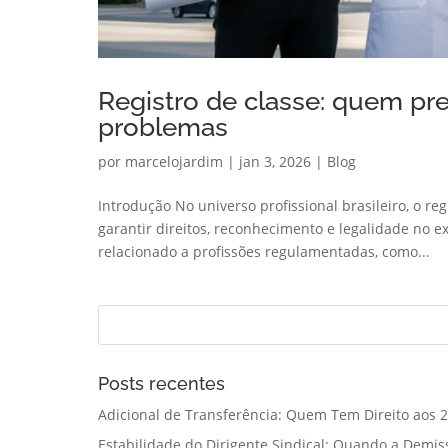
Registro de classe: quem prec
problemas
por
marcelojardim
|
jan 3, 2026
|
Blog
Introdução No universo profissional brasileiro, o r
garantir direitos, reconhecimento e legalidade no 
relacionado a profissões regulamentadas, como...
Posts recentes
Adicional de Transferência: Quem Tem Direito aos 2
Estabilidade do Dirigente Sindical: Quando a Demis