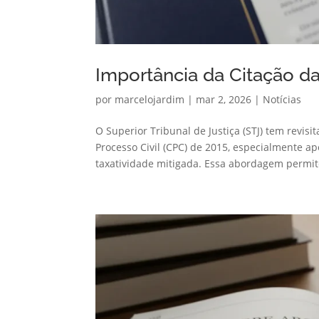
Importância da Citação da
por
marcelojardim
|
mar 2, 2026
|
Notícias
O Superior Tribunal de Justiça (STJ) tem revi
Processo Civil (CPC) de 2015, especialmente a
taxatividade mitigada. Essa abordagem permite