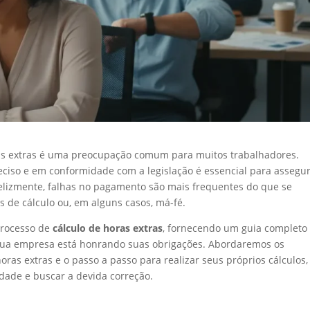
as extras é uma preocupação comum para muitos trabalhadores.
eciso e em conformidade com a legislação é essencial para assegu
Infelizmente, falhas no pagamento são mais frequentes do que se
s de cálculo ou, em alguns casos, má-fé.
 processo de
cálculo de horas extras
, fornecendo um guia completo
 sua empresa está honrando suas obrigações. Abordaremos os
horas extras e o passo a passo para realizar seus próprios cálculos,
idade e buscar a devida correção.