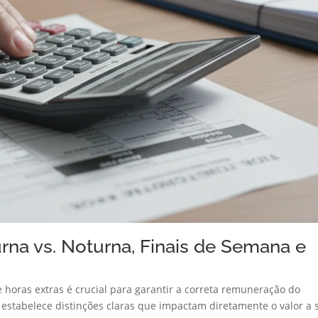
urna vs. Noturna, Finais de Semana e
horas extras é crucial para garantir a correta remuneração do
ra estabelece distinções claras que impactam diretamente o valor a 