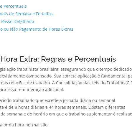
 e Percentuais
Finais de Semana e Feriados
a Passo Detalhado
to ou Não Pagamento de Horas Extras
Hora Extra: Regras e Percentuais
gislação trabalhista brasileira, assegurando que o tempo dedicado
devidamente compensado. Sua correta aplicação é fundamental p
ça nas relações de trabalho. A Consolidação das Leis do Trabalho (CL
para essa remuneração adicional.
eríodo trabalhado que excede a jornada diária ou semanal
te é de 8 horas diárias e 44 horas semanais. Existem diferentes
da semana e do horário em que o trabalho suplementar é realiza
alor da hora normal são: