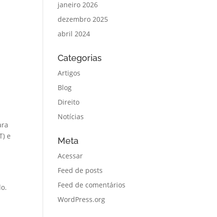
janeiro 2026
dezembro 2025
abril 2024
Categorias
Artigos
Blog
Direito
Notícias
ara
T) e
Meta
Acessar
Feed de posts
Feed de comentários
do.
WordPress.org