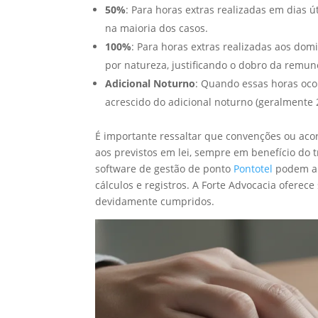
50%
: Para horas extras realizadas em dias 
na maioria dos casos.
100%
: Para horas extras realizadas aos domi
por natureza, justificando o dobro da remun
Adicional Noturno
: Quando essas horas ocor
acrescido do adicional noturno (geralmente 
É importante ressaltar que convenções ou aco
aos previstos em lei, sempre em benefício do
software de gestão de ponto
Pontotel
podem au
cálculos e registros. A Forte Advocacia oferece
devidamente cumpridos.