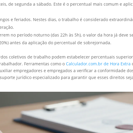
úteis, de segunda a sábado. Este é o percentual mais comum e aplic
ngos e feriados. Nestes dias, o trabalho é considerado extraordiná
eração.
rem no período noturno (das 22h às 5h), o valor da hora já deve s
20%) antes da aplicação do percentual de sobrejornada.
rdos coletivos de trabalho podem estabelecer percentuais superio
 trabalhador. Ferramentas como o
Calculador.com.br de Hora Extra
xiliar empregadores e empregados a verificar a conformidade do
 suporte jurídico especializado para garantir que esses direitos se