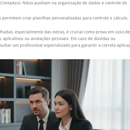
(ContaAzul, Nibo) auxiliam na organização de dados e controle de
 permitem criar planilhas personalizadas para controle e cálculo.
lhadas, especialmente das extras, é crucial como prova em caso d
to, aplicativos ou anotações pessoais. Em caso de dúvidas ou
ultar um profissional especializado para garantir a correta aplica