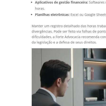
Aplicativos de gestão financeira:
Softwares 
horas.
Planilhas eletrônicas:
Excel ou Google Sheets
Manter um registro detalhado das horas traba
divergências. Pode ser feito via folhas de pon
dificuldades, a Forte Advocacia recomenda cons
da legislação e a defesa de seus direitos.