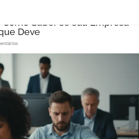
a: Como Saber se sua Empresa
 que Deve
entários