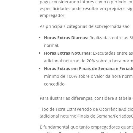
pago, considerando fatores como o período em
especificidades pode resultar em prejuízos sig
empregador.
As principais categorias de sobrejornada são:
Horas Extras Diurnas:
Realizadas entre as 5
normal.
Horas Extras Noturnas:
Executadas entre as
adicional noturno de 20% sobre a hora norm
Horas Extras em Finais de Semana e Feriad
mínimo de 100% sobre o valor da hora norm
concedido.
Para ilustrar as diferenças, considere a tabela
Tipo de Hora ExtraPeríodo de OcorrênciaAdi
(adicional noturno)Finais de Semana/Feriado
É fundamental que tanto empregadores quanto