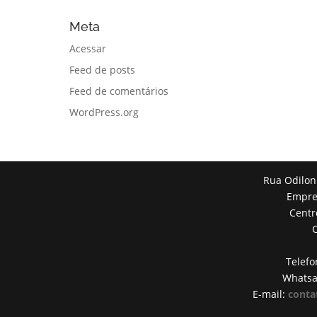
Meta
Acessar
Feed de posts
Feed de comentários
WordPress.org
Rua Odilon
Empres
Centr
Telefo
Whats
E-mail:
conta